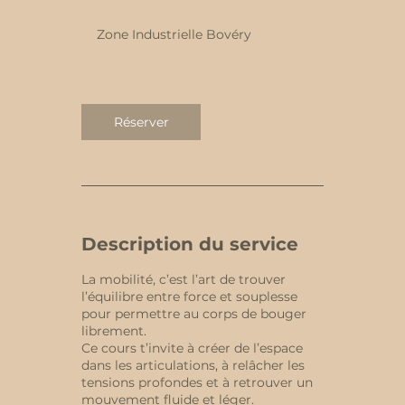
0
m
Zone Industrielle Bovéry
i
n
Réserver
Description du service
La mobilité, c’est l’art de trouver
l’équilibre entre force et souplesse
pour permettre au corps de bouger
librement.
Ce cours t’invite à créer de l’espace
dans les articulations, à relâcher les
tensions profondes et à retrouver un
mouvement fluide et léger.