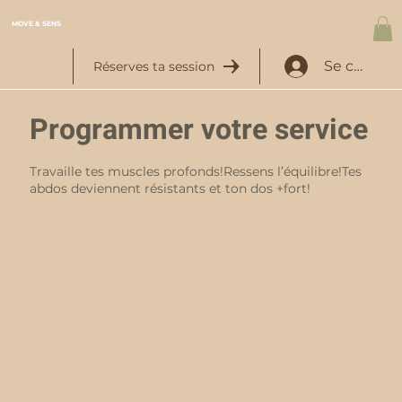
MOVE & SENS
Se connec
Réserves ta session
Programmer votre service
Travaille tes muscles profonds!Ressens l’équilibre!Tes
abdos deviennent résistants et ton dos +fort!